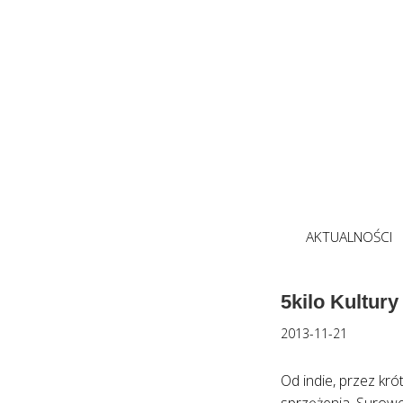
AKTUALNOŚCI
5kilo Kultury
2013-11-21
Od indie, przez kr
sprzężenia. Surowe,