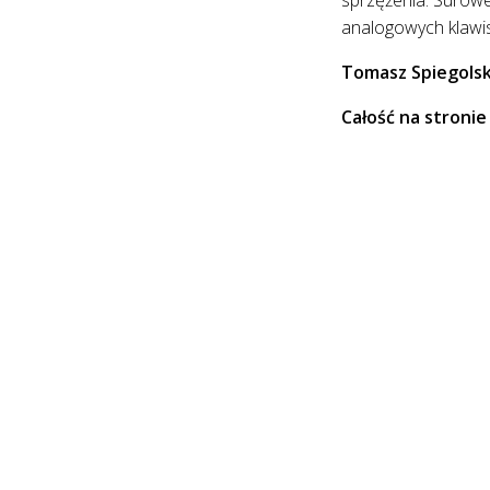
analogowych klawis
Tomasz Spiegolsk
Całość na stronie