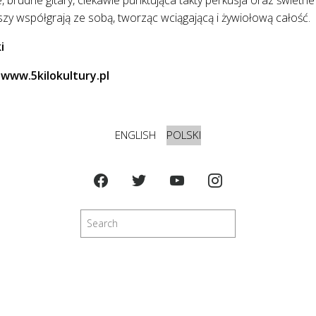
zy współgrają ze sobą, tworząc wciągającą i żywiołową całość.
i
 www.5kilokultury.pl
ENGLISH
POLSKI
Szukaj