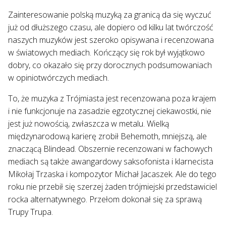
Zainteresowanie polską muzyką za granicą da się wyczuć
już od dłuższego czasu, ale dopiero od kilku lat twórczość
naszych muzyków jest szeroko opisywana i recenzowana
w światowych mediach. Kończący się rok był wyjątkowo
dobry, co okazało się przy dorocznych podsumowaniach
w opiniotwórczych mediach.
To, że muzyka z Trójmiasta jest recenzowana poza krajem
i nie funkcjonuje na zasadzie egzotycznej ciekawostki, nie
jest już nowością, zwłaszcza w metalu. Wielką
międzynarodową karierę zrobił Behemoth, mniejszą, ale
znaczącą Blindead. Obszernie recenzowani w fachowych
mediach są także awangardowy saksofonista i klarnecista
Mikołaj Trzaska i kompozytor Michał Jacaszek. Ale do tego
roku nie przebił się szerzej żaden trójmiejski przedstawiciel
rocka alternatywnego. Przełom dokonał się za sprawą
Trupy Trupa.