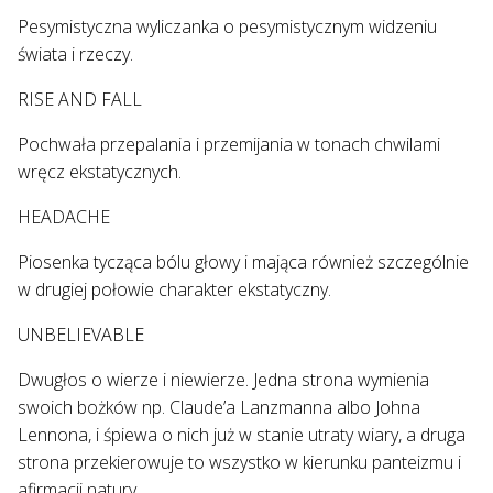
Pesymistyczna wyliczanka o pesymistycznym widzeniu
świata i rzeczy.
RISE AND FALL
Pochwała przepalania i przemijania w tonach chwilami
wręcz ekstatycznych.
HEADACHE
Piosenka tycząca bólu głowy i mająca również szczególnie
w drugiej połowie charakter ekstatyczny.
UNBELIEVABLE
Dwugłos o wierze i niewierze. Jedna strona wymienia
swoich bożków np. Claude’a Lanzmanna albo Johna
Lennona, i śpiewa o nich już w stanie utraty wiary, a druga
strona przekierowuje to wszystko w kierunku panteizmu i
afirmacji natury.