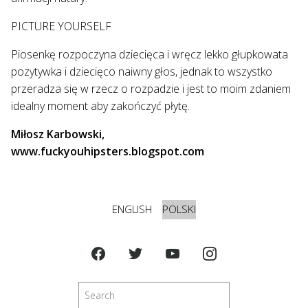
PICTURE YOURSELF
Piosenkę rozpoczyna dziecięca i wręcz lekko głupkowata
pozytywka i dziecięco naiwny głos, jednak to wszystko
przeradza się w rzecz o rozpadzie i jest to moim zdaniem
idealny moment aby zakończyć płytę.
Miłosz Karbowski,
www.fuckyouhipsters.blogspot.com
ENGLISH
POLSKI
Szukaj