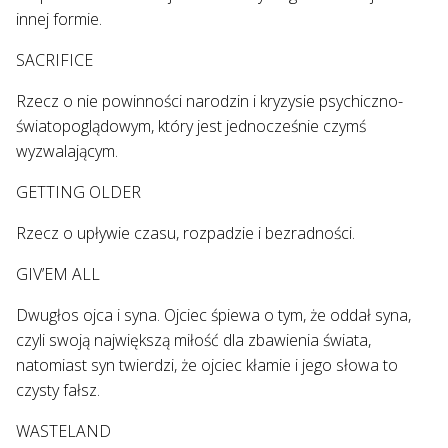
innej formie.
SACRIFICE
Rzecz o nie powinności narodzin i kryzysie psychiczno-
światopoglądowym, który jest jednocześnie czymś
wyzwalającym.
GETTING OLDER
Rzecz o upływie czasu, rozpadzie i bezradności.
GIV’EM ALL
Dwugłos ojca i syna. Ojciec śpiewa o tym, że oddał syna,
czyli swoją największą miłość dla zbawienia świata,
natomiast syn twierdzi, że ojciec kłamie i jego słowa to
czysty fałsz.
WASTELAND