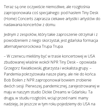
Teraz są one oczywiście niemożliwe, ale rozgłośnia
zaproponowała coś specjalnego: pod hasłem Tiny Desk
(Home) Concerts zaprasza ciekawe artystki i artystów do
nadawania koncertów z domu.
Jednym z zespołów, który takie zaproszenie otrzymał i z
powodzeniem z niego skorzystał, jest gdańska formacja
alternatywnorockowa Trupa Trupa.
– W czerwcu mieliśmy być w trasie koncertowej w USA
zbudowanej właśnie wokół NPR Tiny Desk – opowiada
Grzegorz Kwiatkowski, gitarzysta i wokalista grupy. –
Pandemia pokrzyżowała nasze plany, ale nie do końca.
Bob Boilen z NPR zaproponował bowiem zrobienie
dwóch sesji. Pierwszej, pandemicznej, zarejestrowanej w
maju w naszym studio Dickie Dreams w Gdańsku. Ta
druga, w studiu rozgłośni, wciąż przed nami: mamy
nadzieję, że jeszcze w tym roku pojedziemy do USA na