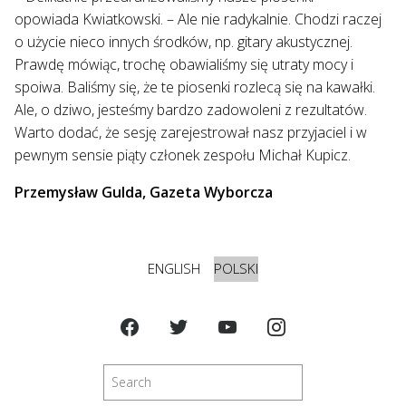
opowiada Kwiatkowski. – Ale nie radykalnie. Chodzi raczej
o użycie nieco innych środków, np. gitary akustycznej.
Prawdę mówiąc, trochę obawialiśmy się utraty mocy i
spoiwa. Baliśmy się, że te piosenki rozlecą się na kawałki.
Ale, o dziwo, jesteśmy bardzo zadowoleni z rezultatów.
Warto dodać, że sesję zarejestrował nasz przyjaciel i w
pewnym sensie piąty członek zespołu Michał Kupicz.
Przemysław Gulda, Gazeta Wyborcza
ENGLISH
POLSKI
Szukaj