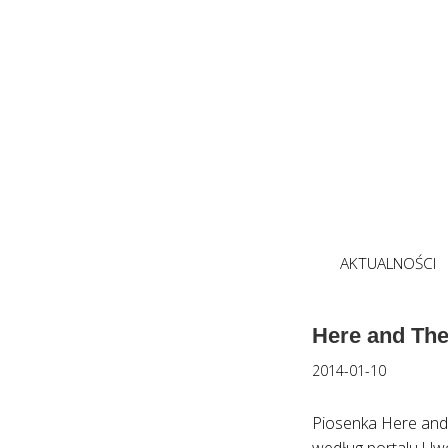
AKTUALNOŚCI
Here and Th
2014-01-10
Piosenka Here and 
według portalu Uwo