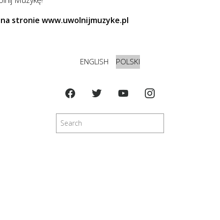
i na stronie www.uwolnijmuzyke.pl
ENGLISH
POLSKI
Szukaj