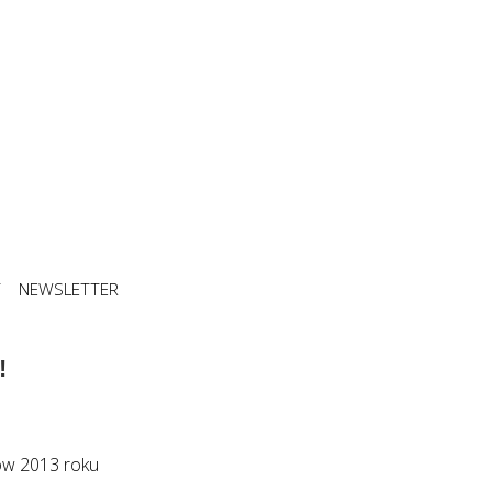
T
NEWSLETTER
!
rów 2013 roku