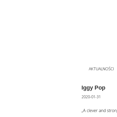
AKTUALNOŚCI
Iggy Pop
2020-01-31
„A clever and stro