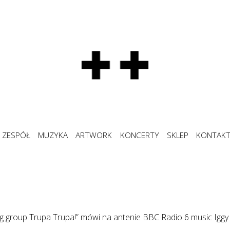
ZESPÓŁ
MUZYKA
ARTWORK
KONCERTY
SKLEP
KONTAK
ng group Trupa Trupa!” mówi na antenie BBC Radio 6 music Iggy