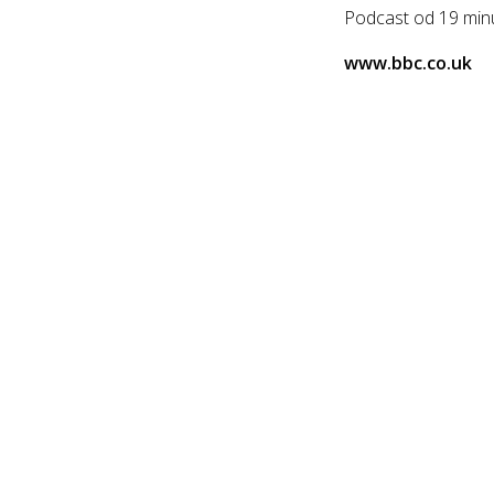
Podcast od 19 minu
www.bbc.co.uk