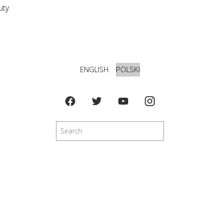
ty.
ENGLISH
POLSKI
Szukaj