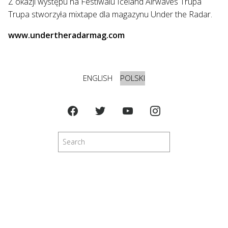
Z okazji występu na Festiwalu Iceland Airwaves Trupa
Trupa stworzyła mixtape dla magazynu Under the Radar.
www.undertheradarmag.com
ENGLISH
POLSKI
Szukaj