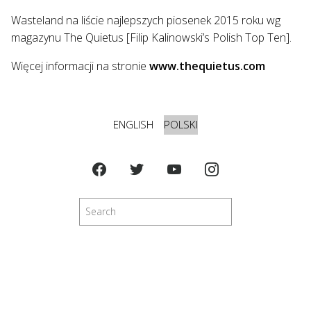
Wasteland na liście najlepszych piosenek 2015 roku wg
magazynu The Quietus [Filip Kalinowski’s Polish Top Ten].
Więcej informacji na stronie
www.thequietus.com
ENGLISH
POLSKI
Szukaj