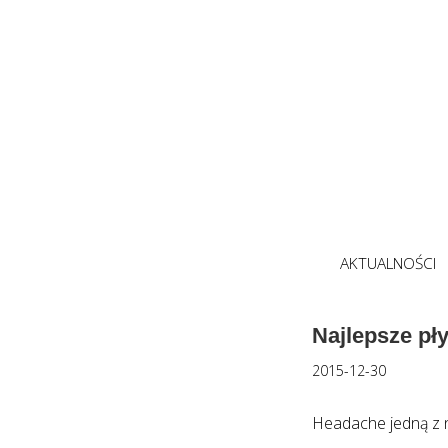
AKTUALNOŚCI
Najlepsze pł
2015-12-30
Headache jedną z n