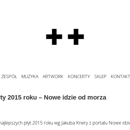
ZESPÓŁ
MUZYKA
ARTWORK
KONCERTY
SKLEP
KONTAK
yty 2015 roku – Nowe idzie od morza
ajlepszych płyt 2015 roku wg Jakuba Knery z portalu Nowe idz