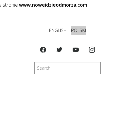
a stronie
www.noweidzieodmorza.com
ENGLISH
POLSKI
Szukaj