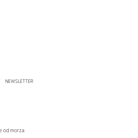
T
NEWSLETTER
ie od morza.