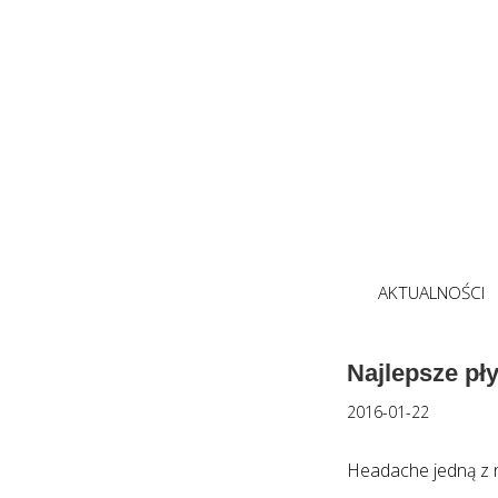
AKTUALNOŚCI
Najlepsze pł
2016-01-22
Headache jedną z n