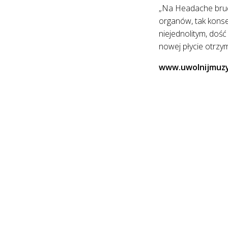
„Na Headache brudn
organów, tak konse
niejednolitym, dość
nowej płycie otrzy
www.uwolnijmuzy