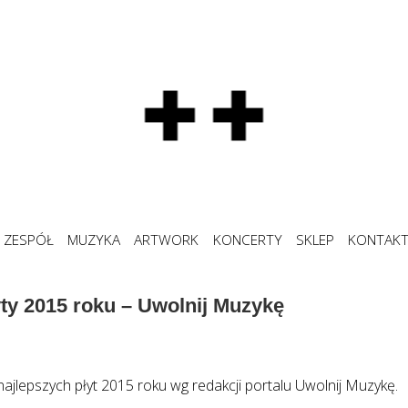
ZESPÓŁ
MUZYKA
ARTWORK
KONCERTY
SKLEP
KONTAK
yty 2015 roku – Uwolnij Muzykę
ajlepszych płyt 2015 roku wg redakcji portalu Uwolnij Muzykę.