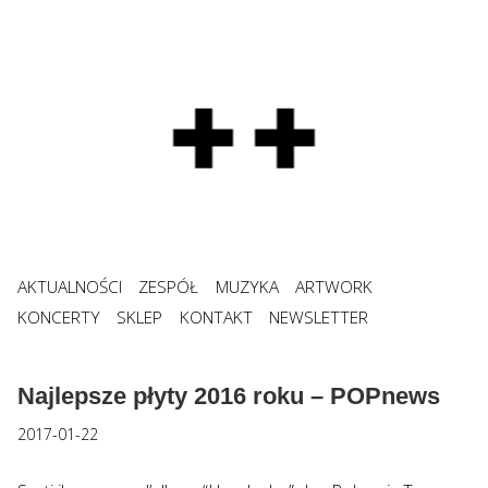
AKTUALNOŚCI
ZESPÓŁ
MUZYKA
ARTWORK
KONCERTY
SKLEP
KONTAKT
NEWSLETTER
Najlepsze płyty 2016 roku – POPnews
2017-01-22