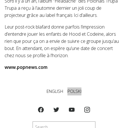
Sorti il y a un an, l’album “Headache” des Polonais Trupa
Trupa a reçu à l’automne dernier un joli coup de
projecteur grâce au label français Ici d’ailleurs.
Leur post-rock blafard donne parfois l’impression
d’entendre jouer les enfants de Hood et Codeine, alors
rien que pour ça on a envie de suivre ce groupe jusqu’au
bout. En attendant, on espère qu’une date de concert
chez nous se profile à l’horizon.
www.popnews.com
ENGLISH
POLSKI
Szukaj