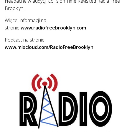
Headache w audycji Collision Time Revisited Radia Free
Brooklyn.
Więcej informacji na
stronie
www.radiofreebrooklyn.com
Podcast na stronie
www.mixcloud.com/RadioFreeBrooklyn