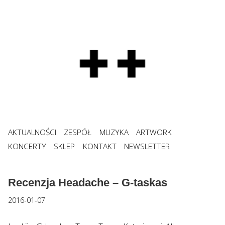
AKTUALNOŚCI
ZESPÓŁ
MUZYKA
ARTWORK
KONCERTY
SKLEP
KONTAKT
NEWSLETTER
Recenzja Headache – G-taskas
2016-01-07