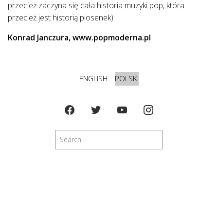
przecież zaczyna się cała historia muzyki pop, która
przecież jest historią piosenek).
Konrad Janczura, www.popmoderna.pl
ENGLISH
POLSKI
Szukaj