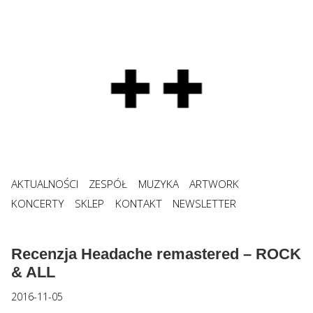
AKTUALNOŚCI
ZESPÓŁ
MUZYKA
ARTWORK
KONCERTY
SKLEP
KONTAKT
NEWSLETTER
Recenzja Headache remastered – ROCK
& ALL
2016-11-05