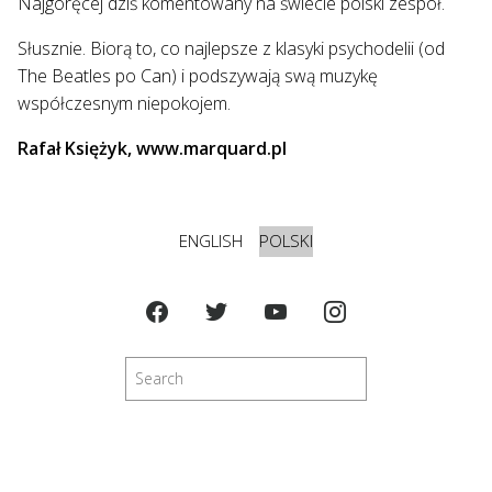
Najgoręcej dziś komentowany na świecie polski zespół.
Słusznie. Biorą to, co najlepsze z klasyki psychodelii (od
The Beatles po Can) i podszywają swą muzykę
współczesnym niepokojem.
Rafał Księżyk, www.marquard.pl
ENGLISH
POLSKI
Szukaj