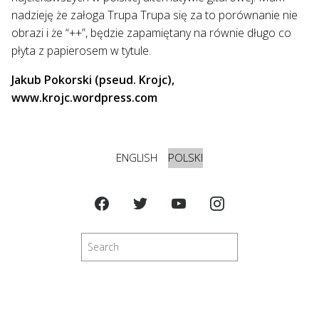
nadzieję że załoga Trupa Trupa się za to porównanie nie
obrazi i że “++”, będzie zapamiętany na równie długo co
płyta z papierosem w tytule.
Jakub Pokorski (pseud. Krojc),
www.krojc.wordpress.com
ENGLISH
POLSKI
Szukaj