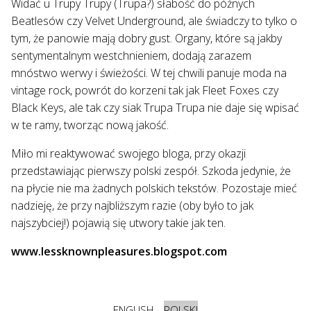
Widać u Trupy Trupy (Trupa?) słabość do późnych
Beatlesów czy Velvet Underground, ale świadczy to tylko o
tym, że panowie mają dobry gust. Organy, które są jakby
sentymentalnym westchnieniem, dodają zarazem
mnóstwo werwy i świeżości. W tej chwili panuje moda na
vintage rock, powrót do korzeni tak jak Fleet Foxes czy
Black Keys, ale tak czy siak Trupa Trupa nie daje się wpisać
w te ramy, tworząc nową jakość.
Miło mi reaktywować swojego bloga, przy okazji
przedstawiając pierwszy polski zespół. Szkoda jedynie, że
na płycie nie ma żadnych polskich tekstów. Pozostaje mieć
nadzieję, że przy najbliższym razie (oby było to jak
najszybciej!) pojawią się utwory takie jak ten.
www.lessknownpleasures.blogspot.com
ENGLISH
POLSKI