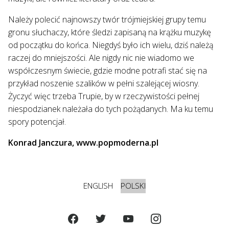
Należy polecić najnowszy twór trójmiejskiej grupy temu
gronu słuchaczy, które śledzi zapisaną na krążku muzykę
od początku do końca. Niegdyś było ich wielu, dziś należą
raczej do mniejszości. Ale nigdy nic nie wiadomo we
współczesnym świecie, gdzie modne potrafi stać się na
przykład noszenie szalików w pełni szalejącej wiosny.
Życzyć więc trzeba Trupie, by w rzeczywistości pełnej
niespodzianek należała do tych pożądanych. Ma ku temu
spory potencjał.
Konrad Janczura, www.popmoderna.pl
ENGLISH
POLSKI