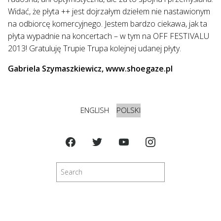
Widać, że płyta ++ jest dojrzałym dziełem nie nastawionym
na odbiorcę komercyjnego. Jestem bardzo ciekawa, jak ta
płyta wypadnie na koncertach – w tym na OFF FESTIVALU
2013! Gratuluję Trupie Trupa kolejnej udanej płyty.
Gabriela Szymaszkiewicz, www.shoegaze.pl
ENGLISH
POLSKI
Szukaj