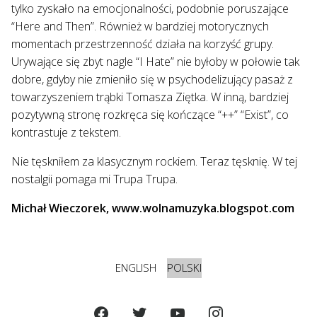
tylko zyskało na emocjonalności, podobnie poruszające
“Here and Then”. Również w bardziej motorycznych
momentach przestrzenność działa na korzyść grupy.
Urywające się zbyt nagle “I Hate” nie byłoby w połowie tak
dobre, gdyby nie zmieniło się w psychodelizujący pasaż z
towarzyszeniem trąbki Tomasza Ziętka. W inną, bardziej
pozytywną stronę rozkręca się kończące “++” “Exist”, co
kontrastuje z tekstem.
Nie tęskniłem za klasycznym rockiem. Teraz tęsknię. W tej
nostalgii pomaga mi Trupa Trupa.
Michał Wieczorek, www.wolnamuzyka.blogspot.com
ENGLISH
POLSKI