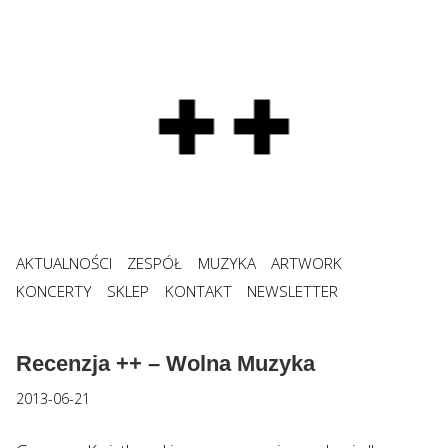
AKTUALNOŚCI
ZESPÓŁ
MUZYKA
ARTWORK
KONCERTY
SKLEP
KONTAKT
NEWSLETTER
Recenzja ++ – Wolna Muzyka
2013-06-21