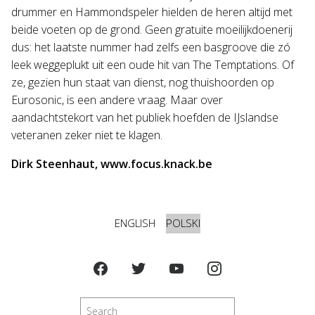
drummer en Hammondspeler hielden de heren altijd met
beide voeten op de grond. Geen gratuite moeilijkdoenerij
dus: het laatste nummer had zelfs een basgroove die zó
leek weggeplukt uit een oude hit van The Temptations. Of
ze, gezien hun staat van dienst, nog thuishoorden op
Eurosonic, is een andere vraag. Maar over
aandachtstekort van het publiek hoefden de IJslandse
veteranen zeker niet te klagen.
Dirk Steenhaut, www.focus.knack.be
ENGLISH
POLSKI
Szukaj