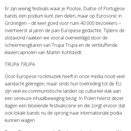
Er zijn weinig festivals waar je Poolse, Duitse of Portugese
bands een podium kunt zien delen, maar op Eurosonic in
Groningen – dit keer goed voor ruim 40.000 bezoekers –
overheerst al jaren de pan-Europese gedachte. Tijdens de
slotavond raakten we vooral overweldigd door de
scheermesgitaren van Trupa Trupa en de verbluffende
klaviercapriolen van Martin Kohlstedt.
TRUPA TRUPA
Oost-Europese rockmuziek heeft in onze media nooit veel
aandacht gekregen, maar sinds hun toetreding tot de EU
zijn veel ex-communistische landen op cultureel vlak aan
een serieuze inhaalbeweging bezig. In Polen heerst dezer
dagen een bloeiende festivalscene en die zorgt ervoor dat
ook lokale bands nu de sprong naar internationale podia
kunnen wagen.