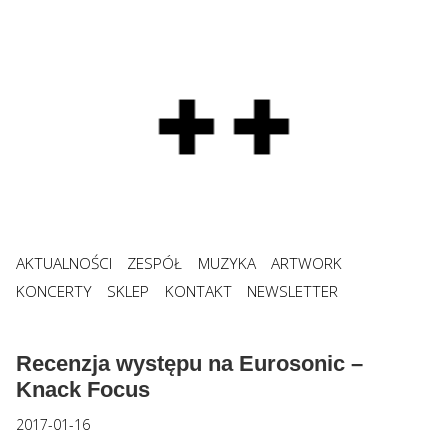
AKTUALNOŚCI
ZESPÓŁ
MUZYKA
ARTWORK
KONCERTY
SKLEP
KONTAKT
NEWSLETTER
Recenzja występu na Eurosonic –
Knack Focus
2017-01-16