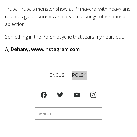
Trupa Trupa’s monster show at Primavera, with heavy and
raucous guitar sounds and beautiful songs of emotional
abjection.
Something in the Polish psyche that tears my heart out.
AJ Dehany, www.instagram.com
ENGLISH
POLSKI
Szukaj