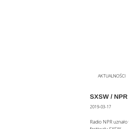
AKTUALNOŚCI
SXSW / NPR
2019-03-17
Radio NPR uznało w
festiwalu SXSW.