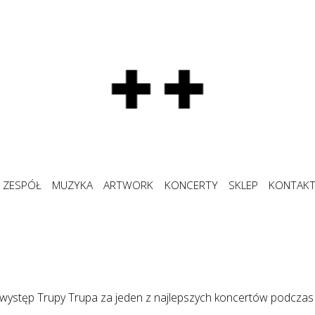
ZESPÓŁ
MUZYKA
ARTWORK
KONCERTY
SKLEP
KONTAK
ystęp Trupy Trupa za jeden z najlepszych koncertów podczas 