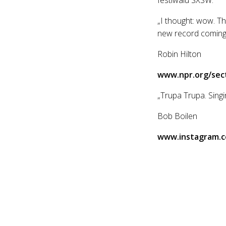
„I thought: wow. Th
new record coming 
Robin Hilton
www.npr.org/sect
„Trupa Trupa. Sing
Bob Boilen
www.instagram.