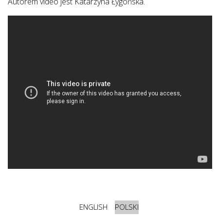
Autorem video jest Katarzyna Łygońska.
ENGLISH
POLSKI