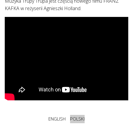
Muzyka Trupy Trupa jest częścią nowego filmu FRANZ
KAFKA w reżyserii Agnieszki Holland.
ENGLISH
POLSKI