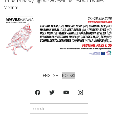
Trupa Trupa wystąpi we wrześniu na Festiwalu Waves
Vienna!
ENGLISH
POLSKI
Szukaj