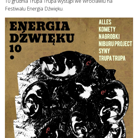
10 grudnia Trupa Trupa wystąpi we Wrocławiu na
Festiwalu Energia Dźwięku.