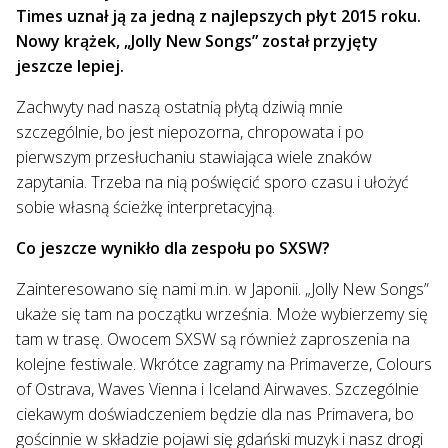
Times uznał ją za jedną z najlepszych płyt 2015 roku.
Nowy krążek, „Jolly New Songs” został przyjęty
jeszcze lepiej.
Zachwyty nad naszą ostatnią płytą dziwią mnie
szczególnie, bo jest niepozorna, chropowata i po
pierwszym przesłuchaniu stawiająca wiele znaków
zapytania. Trzeba na nią poświęcić sporo czasu i ułożyć
sobie własną ścieżkę interpretacyjną.
Co jeszcze wynikło dla zespołu po SXSW?
Zainteresowano się nami m.in. w Japonii. „Jolly New Songs”
ukaże się tam na początku września. Może wybierzemy się
tam w trasę. Owocem SXSW są również zaproszenia na
kolejne festiwale. Wkrótce zagramy na Primaverze, Colours
of Ostrava, Waves Vienna i Iceland Airwaves. Szczególnie
ciekawym doświadczeniem będzie dla nas Primavera, bo
gościnnie w składzie pojawi się gdański muzyk i nasz drogi