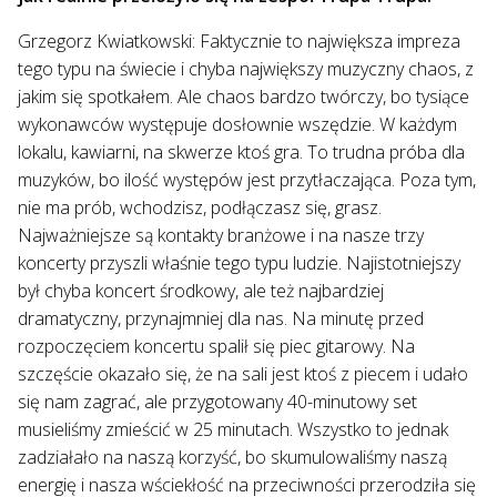
Grzegorz Kwiatkowski: Faktycznie to największa impreza
tego typu na świecie i chyba największy muzyczny chaos, z
jakim się spotkałem. Ale chaos bardzo twórczy, bo tysiące
wykonawców występuje dosłownie wszędzie. W każdym
lokalu, kawiarni, na skwerze ktoś gra. To trudna próba dla
muzyków, bo ilość występów jest przytłaczająca. Poza tym,
nie ma prób, wchodzisz, podłączasz się, grasz.
Najważniejsze są kontakty branżowe i na nasze trzy
koncerty przyszli właśnie tego typu ludzie. Najistotniejszy
był chyba koncert środkowy, ale też najbardziej
dramatyczny, przynajmniej dla nas. Na minutę przed
rozpoczęciem koncertu spalił się piec gitarowy. Na
szczęście okazało się, że na sali jest ktoś z piecem i udało
się nam zagrać, ale przygotowany 40-minutowy set
musieliśmy zmieścić w 25 minutach. Wszystko to jednak
zadziałało na naszą korzyść, bo skumulowaliśmy naszą
energię i nasza wściekłość na przeciwności przerodziła się