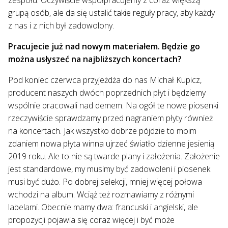
grupą osób, ale da się ustalić takie reguły pracy, aby każdy
z nas i z nich był zadowolony.
Pracujecie już nad nowym materiałem. Będzie go
można usłyszeć na najbliższych koncertach?
Pod koniec czerwca przyjeżdża do nas Michał Kupicz,
producent naszych dwóch poprzednich płyt i będziemy
wspólnie pracowali nad demem. Na ogół te nowe piosenki
rzeczywiście sprawdzamy przed nagraniem płyty również
na koncertach. Jak wszystko dobrze pójdzie to moim
zdaniem nowa płyta winna ujrzeć światło dzienne jesienią
2019 roku. Ale to nie są twarde plany i założenia. Założenie
jest standardowe, my musimy być zadowoleni i piosenek
musi być dużo. Po dobrej selekcji, mniej więcej połowa
wchodzi na album. Wciąż też rozmawiamy z różnymi
labelami. Obecnie mamy dwa: francuski i angielski, ale
propozycji pojawia się coraz więcej i być może