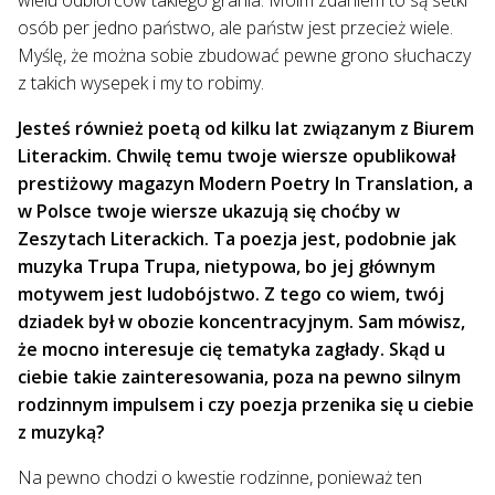
osób per jedno państwo, ale państw jest przecież wiele.
Myślę, że można sobie zbudować pewne grono słuchaczy
z takich wysepek i my to robimy.
Jesteś również poetą od kilku lat związanym z Biurem
Literackim. Chwilę temu twoje wiersze opublikował
prestiżowy magazyn Modern Poetry In Translation, a
w Polsce twoje wiersze ukazują się choćby w
Zeszytach Literackich. Ta poezja jest, podobnie jak
muzyka Trupa Trupa, nietypowa, bo jej głównym
motywem jest ludobójstwo. Z tego co wiem, twój
dziadek był w obozie koncentracyjnym. Sam mówisz,
że mocno interesuje cię tematyka zagłady. Skąd u
ciebie takie zainteresowania, poza na pewno silnym
rodzinnym impulsem i czy poezja przenika się u ciebie
z muzyką?
Na pewno chodzi o kwestie rodzinne, ponieważ ten