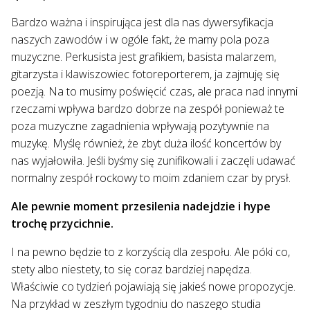
Bardzo ważna i inspirująca jest dla nas dywersyfikacja
naszych zawodów i w ogóle fakt, że mamy pola poza
muzyczne. Perkusista jest grafikiem, basista malarzem,
gitarzysta i klawiszowiec fotoreporterem, ja zajmuję się
poezją. Na to musimy poświęcić czas, ale praca nad innymi
rzeczami wpływa bardzo dobrze na zespół ponieważ te
poza muzyczne zagadnienia wpływają pozytywnie na
muzykę. Myślę również, że zbyt duża ilość koncertów by
nas wyjałowiła. Jeśli byśmy się zunifikowali i zaczęli udawać
normalny zespół rockowy to moim zdaniem czar by prysł.
Ale pewnie moment przesilenia nadejdzie i hype
trochę przycichnie.
I na pewno będzie to z korzyścią dla zespołu. Ale póki co,
stety albo niestety, to się coraz bardziej napędza.
Właściwie co tydzień pojawiają się jakieś nowe propozycje.
Na przykład w zeszłym tygodniu do naszego studia