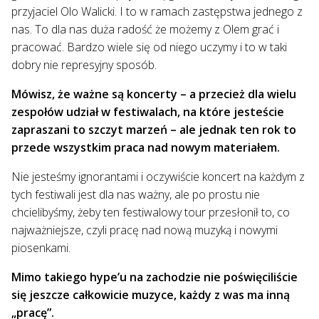
przyjaciel Olo Walicki. I to w ramach zastępstwa jednego z
nas. To dla nas duża radość że możemy z Olem grać i
pracować. Bardzo wiele się od niego uczymy i to w taki
dobry nie represyjny sposób.
Mówisz, że ważne są koncerty – a przecież dla wielu
zespołów udział w festiwalach, na które jesteście
zapraszani to szczyt marzeń – ale jednak ten rok to
przede wszystkim praca nad nowym materiałem.
Nie jesteśmy ignorantami i oczywiście koncert na każdym z
tych festiwali jest dla nas ważny, ale po prostu nie
chcielibyśmy, żeby ten festiwalowy tour przesłonił to, co
najważniejsze, czyli pracę nad nową muzyką i nowymi
piosenkami.
Mimo takiego hype’u na zachodzie nie poświęciliście
się jeszcze całkowicie muzyce, każdy z was ma inną
„pracę”.