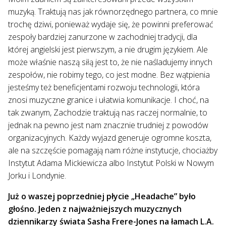
muzyką. Traktują nas jak równorzędnego partnera, co mnie
trochę dziwi, ponieważ wydaje się, że powinni preferować
zespoły bardziej zanurzone w zachodniej tradycji, dla
której angielski jest pierwszym, a nie drugim językiem. Ale
może właśnie naszą siłą jest to, że nie naśladujemy innych
zespołów, nie robimy tego, co jest modne. Bez wątpienia
jesteśmy też beneficjentami rozwoju technologii, która
znosi muzyczne granice i ułatwia komunikacje. I choć, na
tak zwanym, Zachodzie traktują nas raczej normalnie, to
jednak na pewno jest nam znacznie trudniej z powodów
organizacyjnych. Każdy wyjazd generuje ogromne koszta,
ale na szczęście pomagają nam różne instytucje, chociażby
Instytut Adama Mickiewicza albo Instytut Polski w Nowym
Jorku i Londynie.
Już o waszej poprzedniej płycie „Headache” było
głośno. Jeden z najważniejszych muzycznych
dziennikarzy świata Sasha Frere-Jones na łamach L.A.