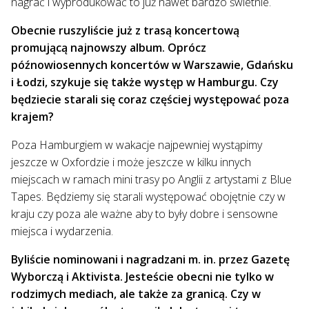
nagrać i wyprodukować to już nawet bardzo świetnie.
Obecnie ruszyliście już z trasą koncertową
promującą najnowszy album. Oprócz
późnowiosennych koncertów w Warszawie, Gdańsku
i Łodzi, szykuje się także występ w Hamburgu. Czy
będziecie starali się coraz częściej występować poza
krajem?
Poza Hamburgiem w wakacje najpewniej wystąpimy
jeszcze w Oxfordzie i może jeszcze w kilku innych
miejscach w ramach mini trasy po Anglii z artystami z Blue
Tapes. Będziemy się starali występować obojętnie czy w
kraju czy poza ale ważne aby to były dobre i sensowne
miejsca i wydarzenia.
Byliście nominowani i nagradzani m. in. przez Gazetę
Wyborczą i Aktivista. Jesteście obecni nie tylko w
rodzimych mediach, ale także za granicą. Czy w