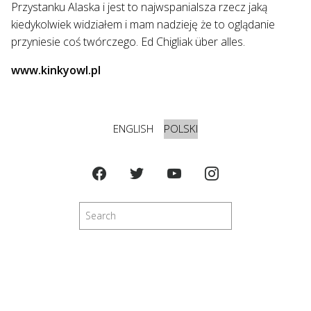
Przystanku Alaska i jest to najwspanialsza rzecz jaką
kiedykolwiek widziałem i mam nadzieję że to oglądanie
przyniesie coś twórczego. Ed Chigliak über alles.
www.kinkyowl.pl
ENGLISH
POLSKI
Szukaj