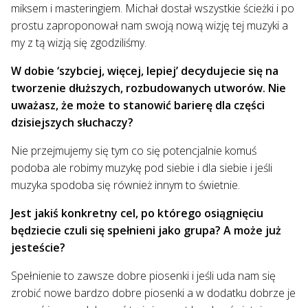
miksem i masteringiem. Michał dostał wszystkie ścieżki i po
prostu zaproponował nam swoją nową wizję tej muzyki a
my z tą wizją się zgodziliśmy.
W dobie ‘szybciej, więcej, lepiej’ decydujecie się na
tworzenie dłuższych, rozbudowanych utworów. Nie
uważasz, że może to stanowić barierę dla części
dzisiejszych słuchaczy?
Nie przejmujemy się tym co się potencjalnie komuś
podoba ale robimy muzykę pod siebie i dla siebie i jeśli
muzyka spodoba się również innym to świetnie.
Jest jakiś konkretny cel, po którego osiągnięciu
będziecie czuli się spełnieni jako grupa? A może już
jesteście?
Spełnienie to zawsze dobre piosenki i jeśli uda nam się
zrobić nowe bardzo dobre piosenki a w dodatku dobrze je