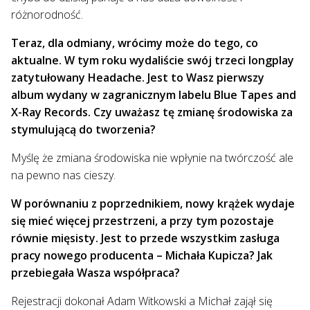
różnorodność.
Teraz, dla odmiany, wrócimy może do tego, co
aktualne. W tym roku wydaliście swój trzeci longplay
zatytułowany Headache. Jest to Wasz pierwszy
album wydany w zagranicznym labelu Blue Tapes and
X-Ray Records. Czy uważasz tę zmianę środowiska za
stymulującą do tworzenia?
Myślę że zmiana środowiska nie wpłynie na twórczość ale
na pewno nas cieszy.
W porównaniu z poprzednikiem, nowy krążek wydaje
się mieć więcej przestrzeni, a przy tym pozostaje
równie mięsisty. Jest to przede wszystkim zasługa
pracy nowego producenta – Michała Kupicza? Jak
przebiegała Wasza współpraca?
Rejestracji dokonał Adam Witkowski a Michał zajął się