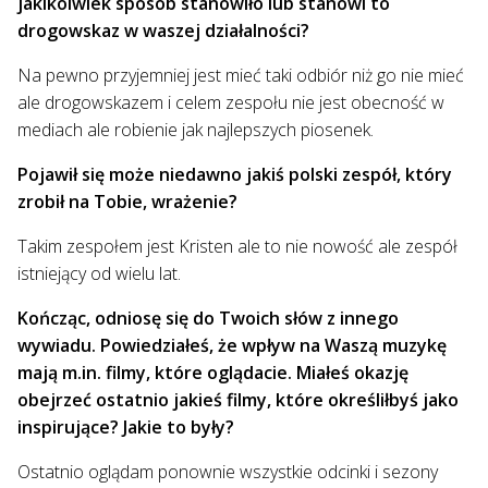
jakikolwiek sposób stanowiło lub stanowi to
drogowskaz w waszej działalności?
Na pewno przyjemniej jest mieć taki odbiór niż go nie mieć
ale drogowskazem i celem zespołu nie jest obecność w
mediach ale robienie jak najlepszych piosenek.
Pojawił się może niedawno jakiś polski zespół, który
zrobił na Tobie, wrażenie?
Takim zespołem jest Kristen ale to nie nowość ale zespół
istniejący od wielu lat.
Kończąc, odniosę się do Twoich słów z innego
wywiadu. Powiedziałeś, że wpływ na Waszą muzykę
mają m.in. filmy, które oglądacie. Miałeś okazję
obejrzeć ostatnio jakieś filmy, które określiłbyś jako
inspirujące? Jakie to były?
Ostatnio oglądam ponownie wszystkie odcinki i sezony