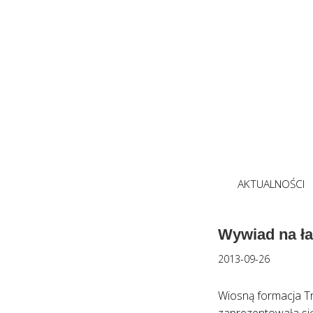
AKTUALNOŚCI
Wywiad na ła
2013-09-26
Wiosną formacja Tr
zaprezentowała się