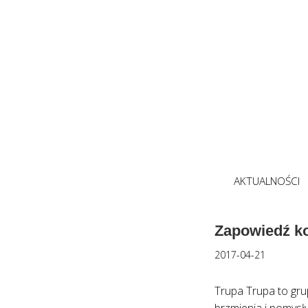
AKTUALNOŚCI
Zapowiedź ko
2017-04-21
Trupa Trupa to gru
brzmienia i pomysł