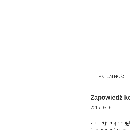
AKTUALNOŚCI
Zapowiedź ko
2015-06-04
Z kolei jedną z naj
“Headache”, trzeci 