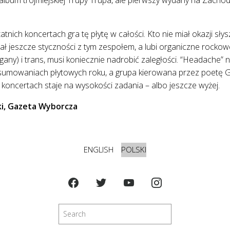
tnich koncertach gra tę płytę w całości. Kto nie miał okazji sły
ał jeszcze styczności z tym zespołem, a lubi organiczne rockow
rgany) i trans, musi koniecznie nadrobić zaległości. “Headache”
dsumowaniach płytowych roku, a grupa kierowana przez poetę 
koncertach staje na wysokości zadania – albo jeszcze wyżej.
ki, Gazeta Wyborcza
ENGLISH
POLSKI
Szukaj