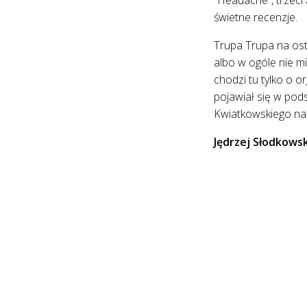
świetne recenzje.
Trupa Trupa na osta
albo w ogóle nie mi
chodzi tu tylko o o
pojawiał się w po
Kwiatkowskiego na 
Jędrzej Słodkows