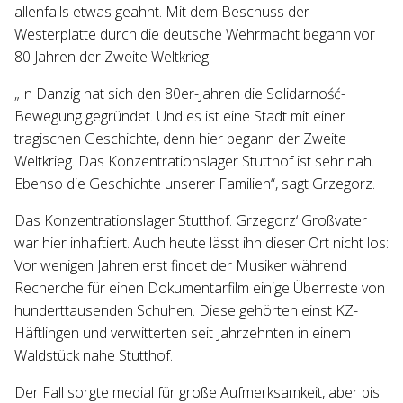
allenfalls etwas geahnt. Mit dem Beschuss der
Westerplatte durch die deutsche Wehrmacht begann vor
80 Jahren der Zweite Weltkrieg.
„In Danzig hat sich den 80er-Jahren die Solidarność-
Bewegung gegründet. Und es ist eine Stadt mit einer
tragischen Geschichte, denn hier begann der Zweite
Weltkrieg. Das Konzentrationslager Stutthof ist sehr nah.
Ebenso die Geschichte unserer Familien“, sagt Grzegorz.
Das Konzentrationslager Stutthof. Grzegorz‘ Großvater
war hier inhaftiert. Auch heute lässt ihn dieser Ort nicht los:
Vor wenigen Jahren erst findet der Musiker während
Recherche für einen Dokumentarfilm einige Überreste von
hunderttausenden Schuhen. Diese gehörten einst KZ-
Häftlingen und verwitterten seit Jahrzehnten in einem
Waldstück nahe Stutthof.
Der Fall sorgte medial für große Aufmerksamkeit, aber bis