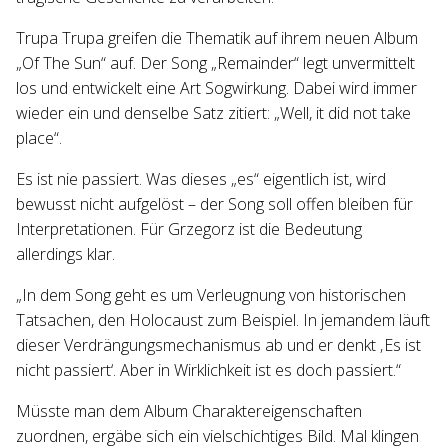
Trupa Trupa greifen die Thematik auf ihrem neuen Album
„Of The Sun“ auf. Der Song „Remainder“ legt unvermittelt
los und entwickelt eine Art Sogwirkung. Dabei wird immer
wieder ein und denselbe Satz zitiert: „Well, it did not take
place“.
Es ist nie passiert. Was dieses „es“ eigentlich ist, wird
bewusst nicht aufgelöst – der Song soll offen bleiben für
Interpretationen. Für Grzegorz ist die Bedeutung
allerdings klar.
„In dem Song geht es um Verleugnung von historischen
Tatsachen, den Holocaust zum Beispiel. In jemandem läuft
dieser Verdrängungsmechanismus ab und er denkt ‚Es ist
nicht passiert‘. Aber in Wirklichkeit ist es doch passiert.“
Müsste man dem Album Charaktereigenschaften
zuordnen, ergäbe sich ein vielschichtiges Bild. Mal klingen