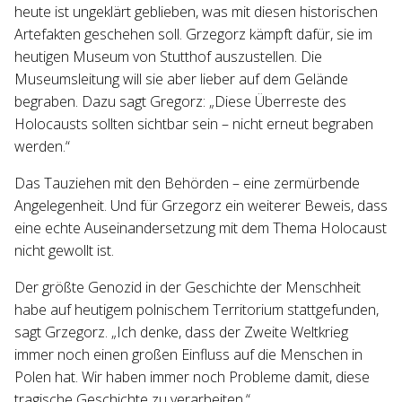
heute ist ungeklärt geblieben, was mit diesen historischen
Artefakten geschehen soll. Grzegorz kämpft dafür, sie im
heutigen Museum von Stutthof auszustellen. Die
Museumsleitung will sie aber lieber auf dem Gelände
begraben. Dazu sagt Gregorz: „Diese Überreste des
Holocausts sollten sichtbar sein – nicht erneut begraben
werden.“
Das Tauziehen mit den Behörden – eine zermürbende
Angelegenheit. Und für Grzegorz ein weiterer Beweis, dass
eine echte Auseinandersetzung mit dem Thema Holocaust
nicht gewollt ist.
Der größte Genozid in der Geschichte der Menschheit
habe auf heutigem polnischem Territorium stattgefunden,
sagt Grzegorz. „Ich denke, dass der Zweite Weltkrieg
immer noch einen großen Einfluss auf die Menschen in
Polen hat. Wir haben immer noch Probleme damit, diese
tragische Geschichte zu verarbeiten.“