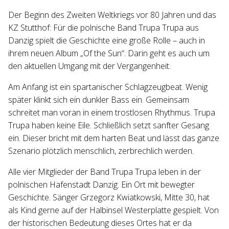
Der Beginn des Zweiten Weltkriegs vor 80 Jahren und das
KZ Stutthof: Für die polnische Band Trupa Trupa aus
Danzig spielt die Geschichte eine große Rolle – auch in
ihrem neuen Album „Of the Sun“. Darin geht es auch um
den aktuellen Umgang mit der Vergangenheit.
Am Anfang ist ein spartanischer Schlagzeugbeat. Wenig
später klinkt sich ein dunkler Bass ein. Gemeinsam
schreitet man voran in einem trostlosen Rhythmus. Trupa
Trupa haben keine Eile. Schließlich setzt sanfter Gesang
ein. Dieser bricht mit dem harten Beat und lässt das ganze
Szenario plötzlich menschlich, zerbrechlich werden.
Alle vier Mitglieder der Band Trupa Trupa leben in der
polnischen Hafenstadt Danzig. Ein Ort mit bewegter
Geschichte. Sänger Grzegorz Kwiatkowski, Mitte 30, hat
als Kind gerne auf der Halbinsel Westerplatte gespielt. Von
der historischen Bedeutung dieses Ortes hat er da